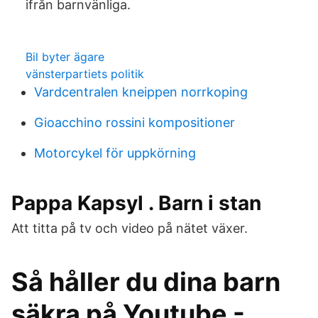
ifrån barnvänliga.
Bil byter ägare
vänsterpartiets politik
Vardcentralen kneippen norrkoping
Gioacchino rossini kompositioner
Motorcykel för uppkörning
Pappa Kapsyl . Barn i stan
Att titta på tv och video på nätet växer.
Så håller du dina barn
säkra på Youtube -