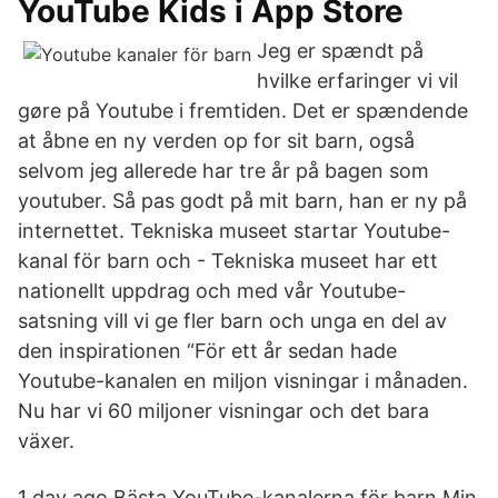
‎YouTube Kids i App Store
Jeg er spændt på
hvilke erfaringer vi vil
gøre på Youtube i fremtiden. Det er spændende
at åbne en ny verden op for sit barn, også
selvom jeg allerede har tre år på bagen som
youtuber. Så pas godt på mit barn, han er ny på
internettet. Tekniska museet startar Youtube-
kanal för barn och - Tekniska museet har ett
nationellt uppdrag och med vår Youtube-
satsning vill vi ge fler barn och unga en del av
den inspirationen “För ett år sedan hade
Youtube-kanalen en miljon visningar i månaden.
Nu har vi 60 miljoner visningar och det bara
växer.
1 day ago Bästa YouTube-kanalerna för barn Min