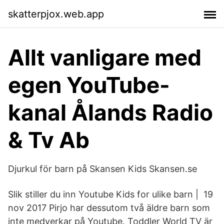
skatterpjox.web.app
Allt vanligare med
egen YouTube-
kanal Ålands Radio
& Tv Ab
Djurkul för barn på Skansen Kids Skansen.se
Slik stiller du inn Youtube Kids for ulike barn | 19
nov 2017 Pirjo har dessutom två äldre barn som
inte medverkar på Youtube. Toddler World TV är