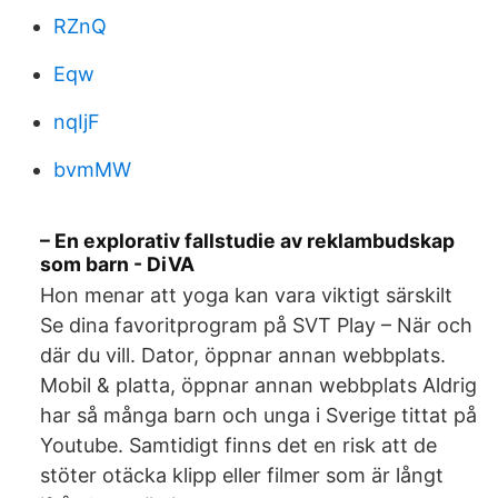
RZnQ
Eqw
nqIjF
bvmMW
– En explorativ fallstudie av reklambudskap
som barn - DiVA
Hon menar att yoga kan vara viktigt särskilt
Se dina favoritprogram på SVT Play – När och
där du vill. Dator, öppnar annan webbplats.
Mobil & platta, öppnar annan webbplats Aldrig
har så många barn och unga i Sverige tittat på
Youtube. Samtidigt finns det en risk att de
stöter otäcka klipp eller filmer som är långt