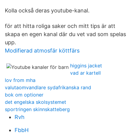
Kolla också deras youtube-kanal.
för att hitta roliga saker och mitt tips är att
skapa en egen kanal där du vet vad som spelas
upp.
Modifierad atmosfär köttfärs
higgins jacket
vad ar kartell
lov from mha
valutaomvandlare sydafrikanska rand
bok om optioner
det engelska skolsystemet
sportringen skinnskatteberg
Rvh
FbbH