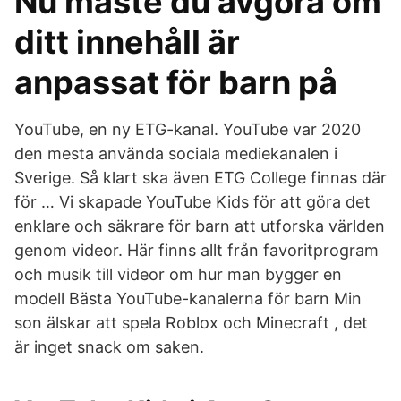
Nu måste du avgöra om
ditt innehåll är
anpassat för barn på
YouTube, en ny ETG-kanal. YouTube var 2020
den mesta använda sociala mediekanalen i
Sverige. Så klart ska även ETG College finnas där
för … Vi skapade YouTube Kids för att göra det
enklare och säkrare för barn att utforska världen
genom videor. Här finns allt från favoritprogram
och musik till videor om hur man bygger en
modell Bästa YouTube-kanalerna för barn Min
son älskar att spela Roblox och Minecraft , det
är inget snack om saken.