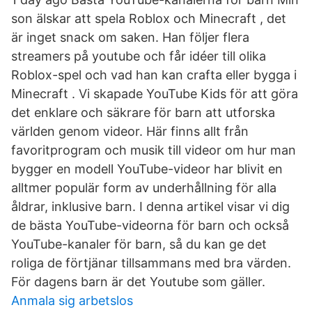
son älskar att spela Roblox och Minecraft , det
är inget snack om saken. Han följer flera
streamers på youtube och får idéer till olika
Roblox-spel och vad han kan crafta eller bygga i
Minecraft . Vi skapade YouTube Kids för att göra
det enklare och säkrare för barn att utforska
världen genom videor. Här finns allt från
favoritprogram och musik till videor om hur man
bygger en modell YouTube-videor har blivit en
alltmer populär form av underhållning för alla
åldrar, inklusive barn. I denna artikel visar vi dig
de bästa YouTube-videorna för barn och också
YouTube-kanaler för barn, så du kan ge det
roliga de förtjänar tillsammans med bra värden.
För dagens barn är det Youtube som gäller.
Anmala sig arbetslos