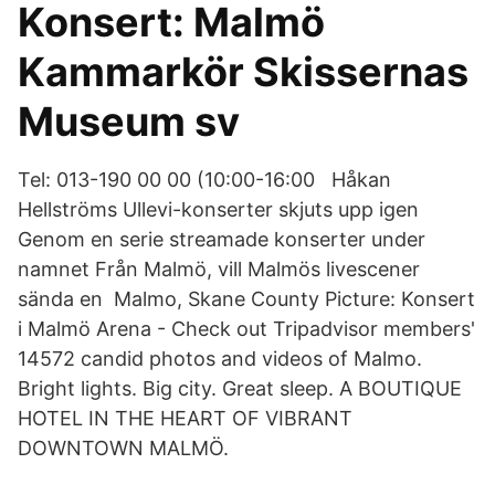
Konsert: Malmö
Kammarkör Skissernas
Museum sv
Tel: 013-190 00 00 (10:00-16:00 Håkan
Hellströms Ullevi-konserter skjuts upp igen
Genom en serie streamade konserter under
namnet Från Malmö, vill Malmös livescener
sända en Malmo, Skane County Picture: Konsert
i Malmö Arena - Check out Tripadvisor members'
14572 candid photos and videos of Malmo.
Bright lights. Big city. Great sleep. A BOUTIQUE
HOTEL IN THE HEART OF VIBRANT
DOWNTOWN MALMÖ.