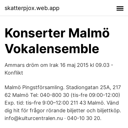
skatterpjox.web.app
Konserter Malmö
Vokalensemble
Ammars dröm om Irak 16 maj 2015 kl 09.03 -
Konflikt
Malmö Pingstförsamling. Stadiongatan 25A, 217
62 Malmö Tel: 040-800 30 (tis-fre 09:00-12:00)
Exp. tid: tis–fre 9:00–12:00 211 43 Malmö. Vänd
dig hit för frågor rörande biljetter och biljettköp.
info@kulturcentralen.nu · 040-10 30 20.