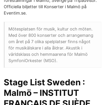
föreställningar i Malmö, Sverige på Tripadvisor.
Officiella biljetter till Konserter i Malmö på
Eventim.se.
Mötesplatsen för musik, kultur och möten.
Med över 800 konserter och arrangemang
om året på 7 olika spelplatser finns något
för musikälskare i alla åldrar. Akustik i
världsklass och hemmaarena för Malmö
SymfoniOrkester (MSO).
Stage List Sweden :
Malmö – INSTITUT
FRANCAIS DE SUÈDE