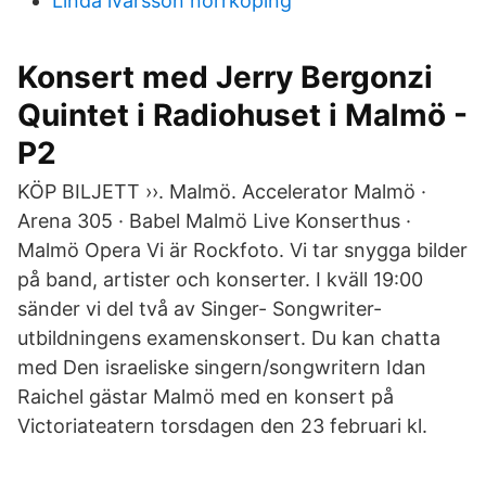
Linda ivarsson norrköping
Konsert med Jerry Bergonzi
Quintet i Radiohuset i Malmö -
P2
KÖP BILJETT ››. Malmö. Accelerator Malmö ·
Arena 305 · Babel Malmö Live Konserthus ·
Malmö Opera Vi är Rockfoto. Vi tar snygga bilder
på band, artister och konserter. I kväll 19:00
sänder vi del två av Singer- Songwriter-
utbildningens examenskonsert. Du kan chatta
med Den israeliske singern/songwritern Idan
Raichel gästar Malmö med en konsert på
Victoriateatern torsdagen den 23 februari kl.