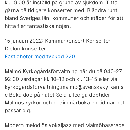
kl. 19.00 är inställd på grund av sjukdom. Titta
gärna på tidigare konserter med Bläddra runt
bland Sveriges län, kommuner och städer för att
hitta fler fantastiska nöjen.
15 januari 2022: Kammarkonsert Konserter
Diplomkonserter.
Fastigheter med typkod 220
Malmö Kyrkogårdsförvaltning når du på 040-27
92 00 vardagar kl. 10–12 och kl. 13–15 eller via
kyrkogardsforvaltning.malmo@svenskakyrkan.s
e Boka dop på nätet Se alla lediga doptider i
Malmös kyrkor och preliminärboka en tid när det
passar dig.
Modern melodiös vokaljazz med Malmöbaserade