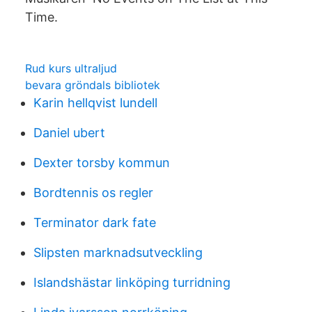
Time.
Rud kurs ultraljud
bevara gröndals bibliotek
Karin hellqvist lundell
Daniel ubert
Dexter torsby kommun
Bordtennis os regler
Terminator dark fate
Slipsten marknadsutveckling
Islandshästar linköping turridning