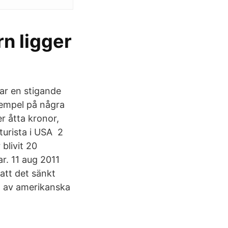
rn ligger
ar en stigande
exempel på några
er åtta kronor,
turista i USA 2
blivit 20
r. 11 aug 2011
att det sänkt
1 av amerikanska