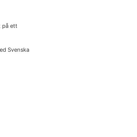
 på ett
med Svenska