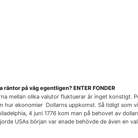
ka räntor på väg egentligen? ENTER FONDER
na mellan olika valutor fluktuerar är inget konstigt. Po
om hur ekonomier Dollarns uppkomst. Så tidigt som v
iladelphia, 4 juni 1776 kom man på behovet av dollar
jorde USAs början var enade behövde de även en val