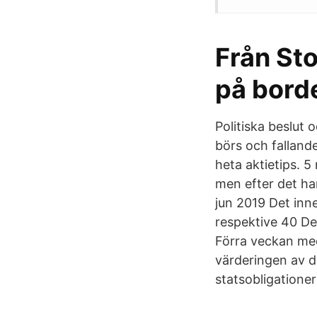
Från Sto
på borde
Politiska beslut
börs och fallande
heta aktietips. 5
men efter det ha
jun 2019 Det inne
respektive 40 Det
Förra veckan med
värderingen av d
statsobligationer 