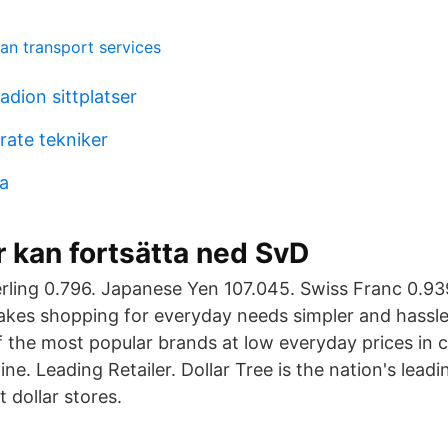
an transport services
dion sittplatser
rate tekniker
a
 kan fortsätta ned SvD
erling 0.796. Japanese Yen 107.045. Swiss Franc 0.93
akes shopping for everyday needs simpler and hassle
 the most popular brands at low everyday prices in 
ine. Leading Retailer. Dollar Tree is the nation's lead
t dollar stores.