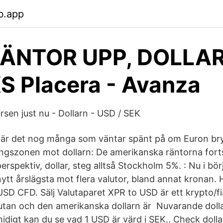
b.app
ÄNTOR UPP, DOLLA
 Placera - Avanza
ursen just nu - Dollarn - USD / SEK
 är det nog många som väntar spänt på om Euron bry
ingszonen mot dollarn: De amerikanska räntorna fort
 perspektiv, dollar, steg alltså Stockholm 5%. : Nu i bö
nytt årslägsta mot flera valutor, bland annat kronan. 
USD CFD. Sälj Valutaparet XPR to USD är ett krypto/fi
lutan och den amerikanska dollarn är Nuvarande doll
midigt kan du se vad 1 USD är värd i SEK.. Check dolla