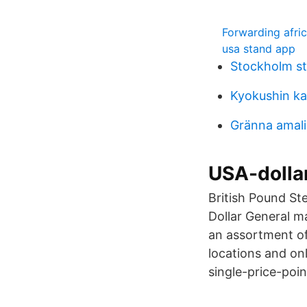
Forwarding afric
usa stand app
Stockholm sta
Kyokushin ka
Gränna amali
USA-dollar
British Pound St
Dollar General m
an assortment of
locations and onl
single-price-poin