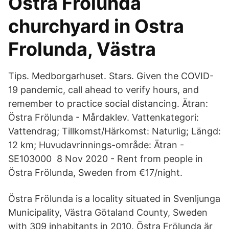
Östra Frölunda
churchyard in Ostra
Frolunda, Västra
Tips. Medborgarhuset. Stars. Given the COVID-
19 pandemic, call ahead to verify hours, and
remember to practice social distancing. Ätran:
Östra Frölunda - Mårdaklev. Vattenkategori:
Vattendrag; Tillkomst/Härkomst: Naturlig; Längd:
12 km; Huvudavrinnings-område: Ätran -
SE103000 8 Nov 2020 - Rent from people in
Östra Frölunda, Sweden from €17/night.
Östra Frölunda is a locality situated in Svenljunga
Municipality, Västra Götaland County, Sweden
with 309 inhabitants in 2010. Östra Frölunda är