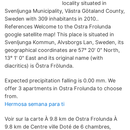
locality situated in
Svenljunga Municipality, Västra Götaland County,
Sweden with 309 inhabitants in 2010..
References Welcome to the Ostra Frolunda
google satellite map! This place is situated in
Svenljunga Kommun, Alvsborgs Lan, Sweden, its
geographical coordinates are 57° 20' 0" North,
13° 1' 0" East and its original name (with
diacritics) is Östra Frölunda.
Expected precipitation falling is 0.00 mm. We
offer 3 apartments in Ostra Frolunda to choose
from.
Hermosa semana para ti
Voir sur la carte À 9.8 km de Ostra Frolunda À
9.8 km de Centre ville Doté de 6 chambres,