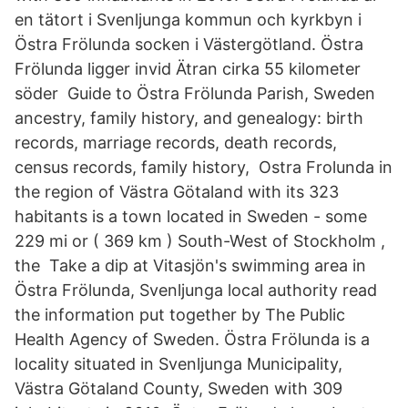
en tätort i Svenljunga kommun och kyrkbyn i
Östra Frölunda socken i Västergötland. Östra
Frölunda ligger invid Ätran cirka 55 kilometer
söder Guide to Östra Frölunda Parish, Sweden
ancestry, family history, and genealogy: birth
records, marriage records, death records,
census records, family history, Ostra Frolunda in
the region of Västra Götaland with its 323
habitants is a town located in Sweden - some
229 mi or ( 369 km ) South-West of Stockholm ,
the Take a dip at Vitasjön's swimming area in
Östra Frölunda, Svenljunga local authority read
the information put together by The Public
Health Agency of Sweden. Östra Frölunda is a
locality situated in Svenljunga Municipality,
Västra Götaland County, Sweden with 309