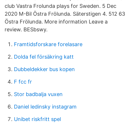
club Vastra Frolunda plays for Sweden. 5 Dec
2020 M-Bil Östra Frölunda. Säterstigen 4. 512 63
Östra Frölunda. More information Leave a
review. BESbswy.
Framtidsforskare forelasare
Dolda fel försäkring katt
Dubbeldekker bus kopen
F fcc fr
Stor badbalja vuxen
Daniel ledinsky instagram
Unibet riskfritt spel