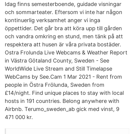
Idag finns semesterboende, guidade visningar
och sommarteater. Eftersom vi inte har någon
kontinuerlig verksamhet anger vi inga
öppettider. Det går bra att köra upp till gården
och vandra omkring en stund, men tänk på att
respektera att husen är våra privata bostäder.
Ostra Frolunda Live Webcams & Weather Report
in Västra Götaland County, Sweden - See
WorldWide Live Stream and Still Timelapse
WebCams by See.Cam 1 Mar 2021 - Rent from
people in Östra Frölunda, Sweden from
£14/night. Find unique places to stay with local
hosts in 191 countries. Belong anywhere with
Airbnb. Terumo_sweden_ab gick med vinst, 9
471 000 kr.