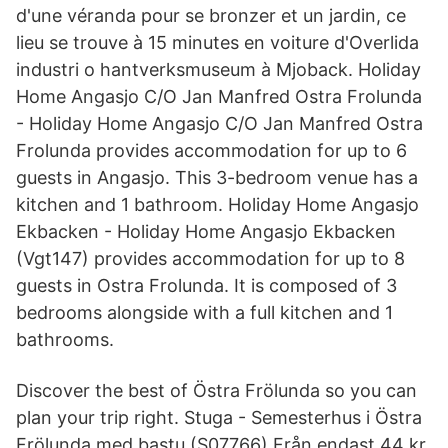
d'une véranda pour se bronzer et un jardin, ce
lieu se trouve à 15 minutes en voiture d'Overlida
industri o hantverksmuseum à Mjoback. Holiday
Home Angasjo C/O Jan Manfred Ostra Frolunda
- Holiday Home Angasjo C/O Jan Manfred Ostra
Frolunda provides accommodation for up to 6
guests in Angasjo. This 3-bedroom venue has a
kitchen and 1 bathroom. Holiday Home Angasjo
Ekbacken - Holiday Home Angasjo Ekbacken
(Vgt147) provides accommodation for up to 8
guests in Ostra Frolunda. It is composed of 3
bedrooms alongside with a full kitchen and 1
bathrooms.
Discover the best of Östra Frölunda so you can
plan your trip right. Stuga - Semesterhus i Östra
Frölunda med bastu (S07766) Från endast 44 kr