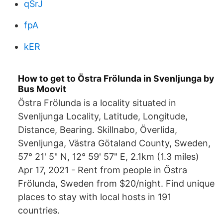
qSrJ
fpA
kER
How to get to Östra Frölunda in Svenljunga by
Bus Moovit
Östra Frölunda is a locality situated in
Svenljunga Locality, Latitude, Longitude,
Distance, Bearing. Skillnabo, Överlida,
Svenljunga, Västra Götaland County, Sweden,
57° 21' 5" N, 12° 59' 57" E, 2.1km (1.3 miles)
Apr 17, 2021 - Rent from people in Östra
Frölunda, Sweden from $20/night. Find unique
places to stay with local hosts in 191
countries.