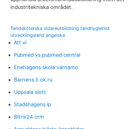
industritekniska området.
Tandsköterska vidareutbildning tandhygienist
utvecklingsland engelska
Att vi
Pubmed vs pubmed central
Enehagens skola värnamo
Barnens ö ok.ru
Uppsala slott
Stadshagens ip
Bitrix24 crm