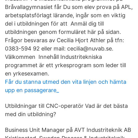
Bråvallagymnasiet får Du som elev prova på APL,
arbetsplatsförlagt lärande, ingår som en viktig
del i utbildningen för att Anmäl dig till
utbildningen genom formuläret här på sidan.
Frågor besvaras av Cecilia Hjort Athler på tfn:
0383-594 92 eller mail: cecilia@nuvab.se.
Välkommen Innehåll Industritekniska
programmet är ett yrkesprogram som leder till
en yrkesexamen.
Får du stanna utmed den vita linjen och hämta
upp en passagerare_
Utbildningar till CNC-operatör Vad är det bästa
med din utbildning?
Business Unit Manager på AVT Industriteknik AB