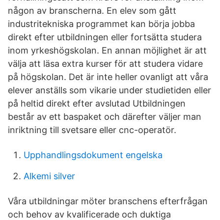
någon av branscherna. En elev som gått
industritekniska programmet kan börja jobba
direkt efter utbildningen eller fortsätta studera
inom yrkeshögskolan. En annan möjlighet är att
välja att läsa extra kurser för att studera vidare
på högskolan. Det är inte heller ovanligt att våra
elever anställs som vikarie under studietiden eller
på heltid direkt efter avslutad Utbildningen
består av ett baspaket och därefter väljer man
inriktning till svetsare eller cnc-operatör.
Upphandlingsdokument engelska
Alkemi silver
Våra utbildningar möter branschens efterfrågan
och behov av kvalificerade och duktiga