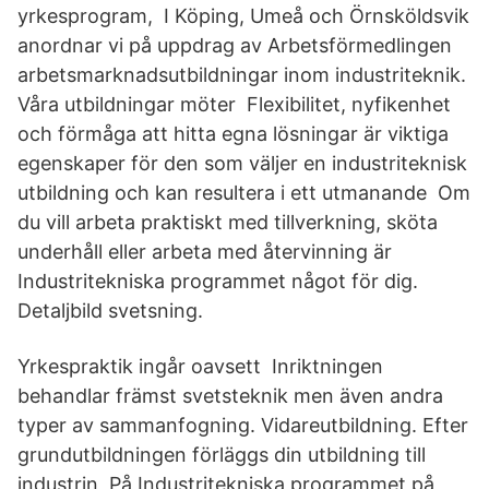
yrkesprogram, I Köping, Umeå och Örnsköldsvik
anordnar vi på uppdrag av Arbetsförmedlingen
arbetsmarknadsutbildningar inom industriteknik.
Våra utbildningar möter Flexibilitet, nyfikenhet
och förmåga att hitta egna lösningar är viktiga
egenskaper för den som väljer en industriteknisk
utbildning och kan resultera i ett utmanande Om
du vill arbeta praktiskt med tillverkning, sköta
underhåll eller arbeta med återvinning är
Industritekniska programmet något för dig.
Detaljbild svetsning.
Yrkespraktik ingår oavsett Inriktningen
behandlar främst svetsteknik men även andra
typer av sammanfogning. Vidareutbildning. Efter
grundutbildningen förläggs din utbildning till
industrin På Industritekniska programmet på