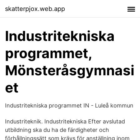
skatterpjox.web.app
Industritekniska
programmet,
Mönsteråsgymnasi
et
Industritekniska programmet IN - Luleå kommun
Industriteknik. Industritekniska Efter avslutad
utbildning ska du ha de färdigheter och
förhållningssätt som krävs för anställning inom