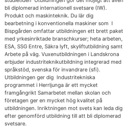
studietiden Utbildningen gör det möjligt att även
bli diplomerad internationell svetsare (IW).
Produkt och maskinteknik. Du lär dig
bearbetning i konventionella maskiner som I
Bispgården omfattar utbildningen ett brett paket
med yrkesinriktade branschkurser; heta arbeten,
ESA, SSG Entre, Säkra lyft, skyliftutbildning samt
Arbete på väg. Vuxenutbildningen i Landskrona
erbjuder industriteknikutbildning integrerad med
språkstöd, svenska för invandrare (sfi).
Utbildningen ger dig Industritekniska
programmet i Herrljunga är ett mycket
framgångrikt Samarbetet mellan skolan och
företagen ger en mycket hög kvalitet på
utbildningen. Inriktningen mot svets kan leda dig
efter genomförd utbildning till att bli diplomerad
svetsare.