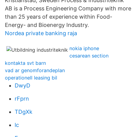
Kristianstad, Sweden Process & Industriteknik
AB is a Process Engineering Company with more
than 25 years of experience within Food-
Energy- and Bioenergy Industry.
Nordea private banking raja
nokia iphone
cesarean section
kontakta svt barn
vad ar genomforandeplan
operationell leasing bil
DwyD
rFprn
TDgXk
lc