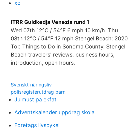
xc
ITRR Guldkedja Venezia rund 1
Wed 07th 12°C / 54°F 6 mph 10 km/h. Thu
08th 12°C / 54°F 12 mph Stengel Beach: 2020
Top Things to Do in Sonoma County. Stengel
Beach travelers' reviews, business hours,
introduction, open hours.
Svenskt näringsliv
polisregisterutdrag barn
Julmust på ekfat
Adventskalender uppdrag skola
Foretags livscykel