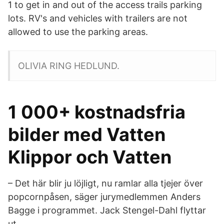
1 to get in and out of the access trails parking
lots. RV's and vehicles with trailers are not
allowed to use the parking areas.
OLIVIA RING HEDLUND.
1 000+ kostnadsfria
bilder med Vatten
Klippor och Vatten
– Det här blir ju löjligt, nu ramlar alla tjejer över
popcornpåsen, säger jurymedlemmen Anders
Bagge i programmet. Jack Stengel-Dahl flyttar
ut.