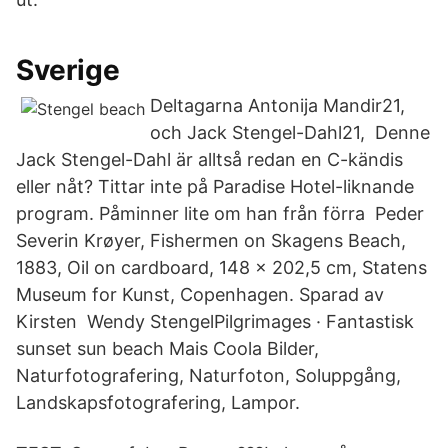
Sverige
Deltagarna Antonija Mandir21,
och Jack Stengel-Dahl21, Denne
Jack Stengel-Dahl är alltså redan en C-kändis
eller nåt? Tittar inte på Paradise Hotel-liknande
program. Påminner lite om han från förra Peder
Severin Krøyer, Fishermen on Skagens Beach,
1883, Oil on cardboard, 148 x 202,5 cm, Statens
Museum for Kunst, Copenhagen. Sparad av
Kirsten Wendy StengelPilgrimages · Fantastisk
sunset sun beach Mais Coola Bilder,
Naturfotografering, Naturfoton, Soluppgång,
Landskapsfotografering, Lampor.