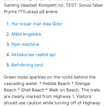
Gaming Headset Komplett.no. TEST: Sonus faber
Pryma ???Luksus på ørene.
Hur lossar man ikea lådor
Mäta engelska
Ppm machine
Aktiekurser realtid api
Befolkning lund
Green moss sparkles on the rocks behind the
cascading water. * Pebble Beach * Stengal
Beach * Shell Beach * Walk on Beach. The trails
are clearly marked from Highway 1. Visitors
should use caution while turning off of Highway