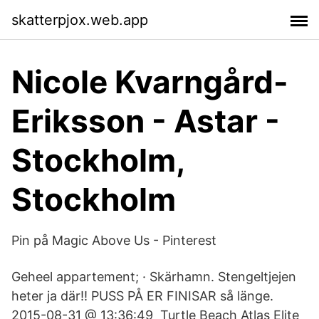
skatterpjox.web.app
Nicole Kvarngård-
Eriksson - Astar -
Stockholm,
Stockholm
Pin på Magic Above Us - Pinterest
Geheel appartement; · Skärhamn. Stengeltjejen
heter ja där!! PUSS PÅ ER FINISAR så länge.
2015-08-31 @ 13:36:49 Turtle Beach Atlas Elite