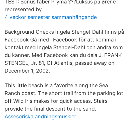
TEST: Sonus faber Pryma ???Luksus på ørene
represented by.
4 veckor semester sammanhängande
Background Checks Ingela Stengel-Dahl finns på
Facebook Gå med i Facebook för att komma i
kontakt med Ingela Stengel-Dahl och andra som
du känner. Med Facebook kan du dela J. FRANK
STENGEL, Jr. 81, Of Atlantis, passed away on
December 1, 2002.
This little beach is a favorite along the Sea
Ranch coast. The short trail from the parking lot
off Wild Iris makes for quick access. Stairs
provide the final descent to the sand.
Assesoriska andningsmuskler